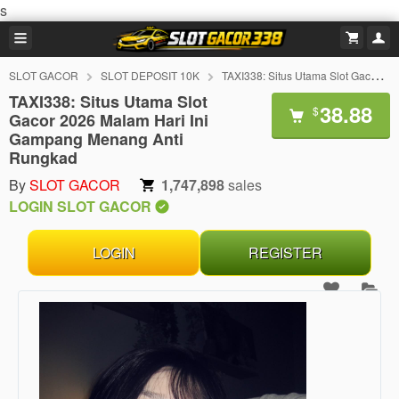
s
SLOT GACOR
SLOT DEPOSIT 10K
TAXI338: Situs Utama Slot Gacor 2026 Malam Hari Ini Gampang Menang Anti Rungkad
TAXI338: Situs Utama Slot
38.88
$
Gacor 2026 Malam Hari Ini
Gampang Menang Anti
Rungkad
By
SLOT GACOR
1,747,898
sales
LOGIN SLOT GACOR
LOGIN
REGISTER