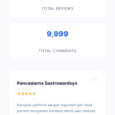
TOTAL REVIEWS
9,999
TOTAL COMMENTS
Pancawarna Sastrowardoyo
★★★★★
Navigasi platform sangat responsif dan tidak
pernah mengalami kendala teknis saat diakses