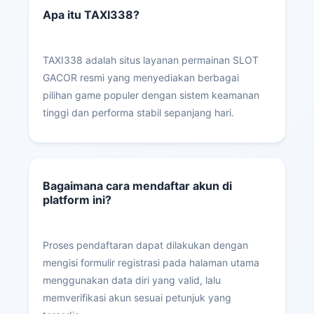
Apa itu TAXI338?
TAXI338 adalah situs layanan permainan SLOT
GACOR resmi yang menyediakan berbagai
pilihan game populer dengan sistem keamanan
tinggi dan performa stabil sepanjang hari.
Bagaimana cara mendaftar akun di
platform ini?
Proses pendaftaran dapat dilakukan dengan
mengisi formulir registrasi pada halaman utama
menggunakan data diri yang valid, lalu
memverifikasi akun sesuai petunjuk yang