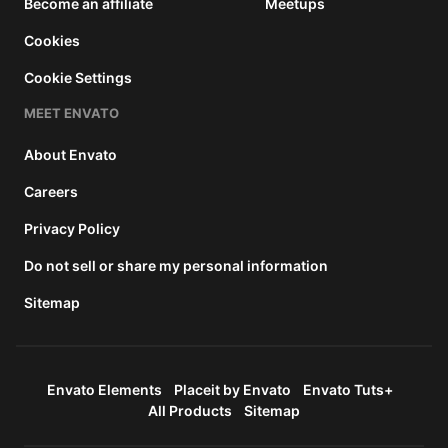
Become an affiliate
Meetups
Cookies
Cookie Settings
MEET ENVATO
About Envato
Careers
Privacy Policy
Do not sell or share my personal information
Sitemap
Envato Elements
Placeit by Envato
Envato Tuts+
All Products
Sitemap