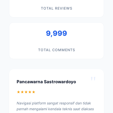
TOTAL REVIEWS
9,999
TOTAL COMMENTS
Pancawarna Sastrowardoyo
★★★★★
Navigasi platform sangat responsif dan tidak
pernah mengalami kendala teknis saat diakses