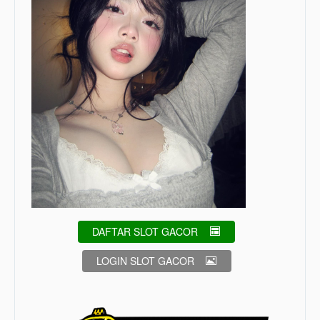
DAFTAR SLOT GACOR
LOGIN SLOT GACOR