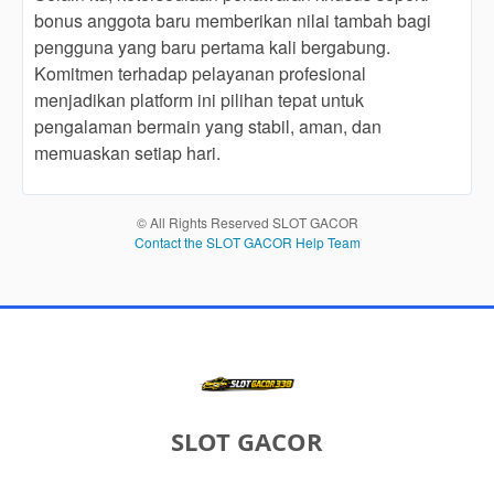
bonus anggota baru memberikan nilai tambah bagi
pengguna yang baru pertama kali bergabung.
Komitmen terhadap pelayanan profesional
menjadikan platform ini pilihan tepat untuk
pengalaman bermain yang stabil, aman, dan
memuaskan setiap hari.
© All Rights Reserved SLOT GACOR
Contact the SLOT GACOR Help Team
SLOT GACOR