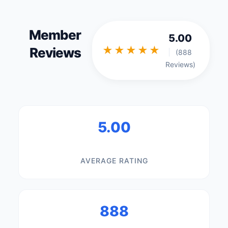
Member
5.00
★★★★★
Reviews
(888
Reviews)
5.00
AVERAGE RATING
888