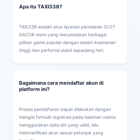
Apa itu TAXI338?
TAXI338 adalah situs layanan permainan SLOT
GACOR resmi yang menyediakan berbagai
pilihan game populer dengan sistem keamanan
tinggi dan performa stabil sepanjang hari.
Bagaimana cara mendaftar akun di
platform ini?
Proses pendaftaran dapat dilakukan dengan
mengisi formulir registrasi pada halaman utama
menggunakan data diri yang valid, lalu
memverifikasi akun sesuai petunjuk yang