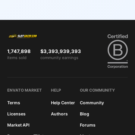
1,747,898
$3,393,939,393
items sold
community earnings
ENVATO MARKET
HELP
OUR COMMUNITY
Terms
Help Center
Community
Licenses
Authors
Blog
Market API
Forums