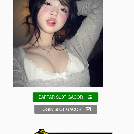
DAFTAR SLOT GACOR
LOGIN SLOT GACOR