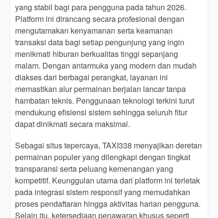
which
yang stabil bagi para pengguna pada tahun 2026.
end
Platform ini dirancang secara profesional dengan
users
mengutamakan kenyamanan serta keamanan
are not
transaksi data bagi setiap pengunjung yang ingin
charged
for. The
menikmati hiburan berkualitas tinggi sepanjang
total
malam. Dengan antarmuka yang modern dan mudah
price
diakses dari berbagai perangkat, layanan ini
includes
memastikan alur permainan berjalan lancar tanpa
the item
hambatan teknis. Penggunaan teknologi terkini turut
price
mendukung efisiensi sistem sehingga seluruh fitur
and a
dapat dinikmati secara maksimal.
buyer
fee.
Sebagai situs tepercaya, TAXI338 menyajikan deretan
View
permainan populer yang dilengkapi dengan tingkat
license
transparansi serta peluang kemenangan yang
details
kompetitif. Keunggulan utama dari platform ini terletak
pada integrasi sistem responsif yang memudahkan
proses pendaftaran hingga aktivitas harian pengguna.
Selain itu, ketersediaan penawaran khusus seperti