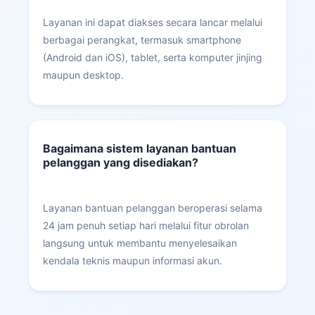
Layanan ini dapat diakses secara lancar melalui
berbagai perangkat, termasuk smartphone
(Android dan iOS), tablet, serta komputer jinjing
maupun desktop.
Bagaimana sistem layanan bantuan
pelanggan yang disediakan?
Layanan bantuan pelanggan beroperasi selama
24 jam penuh setiap hari melalui fitur obrolan
langsung untuk membantu menyelesaikan
kendala teknis maupun informasi akun.