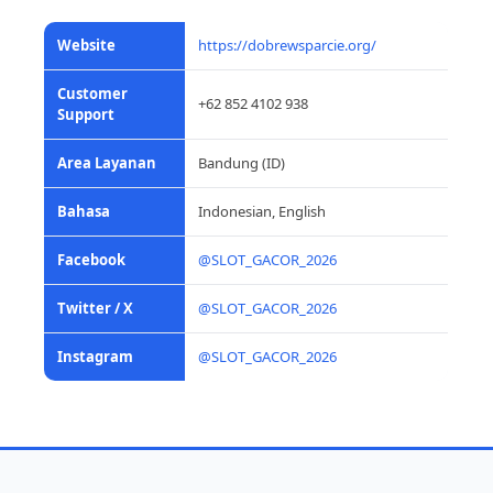
Website
https://dobrewsparcie.org/
Customer
+62 852 4102 938
Support
Area Layanan
Bandung (ID)
Bahasa
Indonesian, English
Facebook
@SLOT_GACOR_2026
Twitter / X
@SLOT_GACOR_2026
Instagram
@SLOT_GACOR_2026