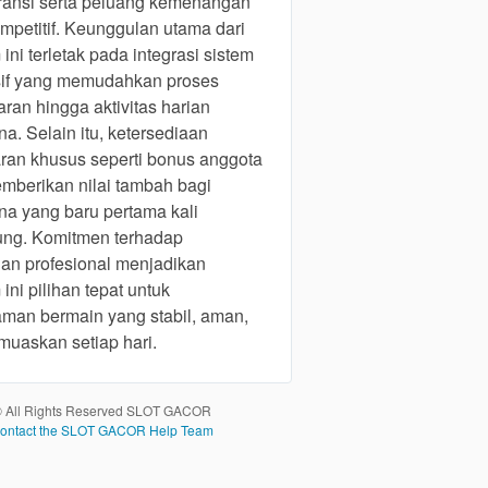
ransi serta peluang kemenangan
mpetitif. Keunggulan utama dari
 ini terletak pada integrasi sistem
sif yang memudahkan proses
aran hingga aktivitas harian
a. Selain itu, ketersediaan
an khusus seperti bonus anggota
mberikan nilai tambah bagi
a yang baru pertama kali
ng. Komitmen terhadap
an profesional menjadikan
 ini pilihan tepat untuk
man bermain yang stabil, aman,
uaskan setiap hari.
 All Rights Reserved SLOT GACOR
ontact the SLOT GACOR Help Team