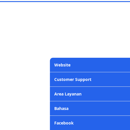
Website
Customer Support
Area Layanan
Bahasa
Facebook