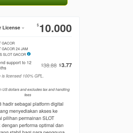
10.000
$
r License
88
ar License
$
SELECTED
ded:
T GACOR
ded:
y you or one client, in a single end
T GACOR 24 JAM
ded:
US SLOT GACOR
t which end users
are not
charged for.
tal price includes the item price and a
end support to 12
38.88
3.77
$
$
fee.
ths
m is licensed 100% GPL.
 in US dollars and excludes tax and handling
fees
 hadir sebagai platform digital
yang menyediakan akses ke
i pilihan permainan SLOT
dengan performa optimal dan
yang stabil bagi para pengguna