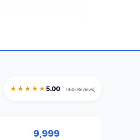
★★★★★
5.00
(888 Reviews)
9,999