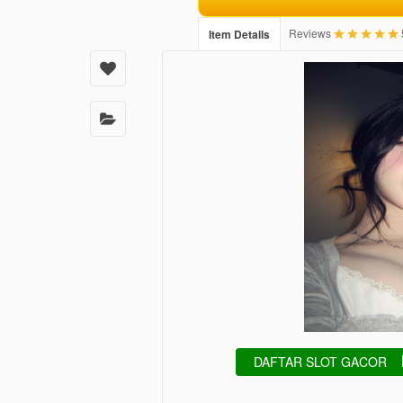
Reviews
Item Details
DAFTAR SLOT GACOR