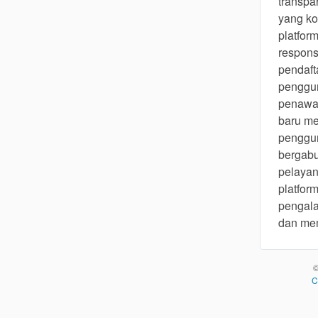
transpa
yang ko
platform
respon
pendaft
penggun
penawar
baru me
penggun
bergabu
pelayan
platform
pengala
dan mem
©
C