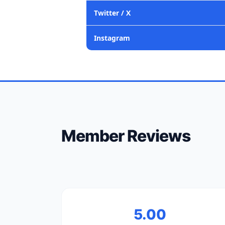
Twitter / X
Instagram
Member Reviews
5.00