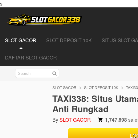
s
SLOT GACOR
SLOT DEPOSIT 10K
SITUS SLOT G
DAFTAR SLOT GACOR
Search
SLOT GACOR
SLOT DEPOSIT 10K
TAXI33
TAXI338: Situs Utam
Anti Rungkad
By
SLOT GACOR
1,747,898
sale
LO