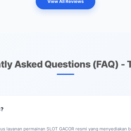
View All Reviews
tly Asked Questions (FAQ) -
8?
tus layanan permainan SLOT GACOR resmi yang menyediakan be