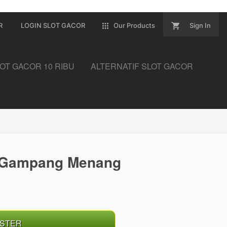
R
LOGIN SLOT GACOR
Our Products
Sign In
OT GACOR 10 RIBU
ALTERNATIF SLOT GACOR
ni Gampang Menang
ISTER