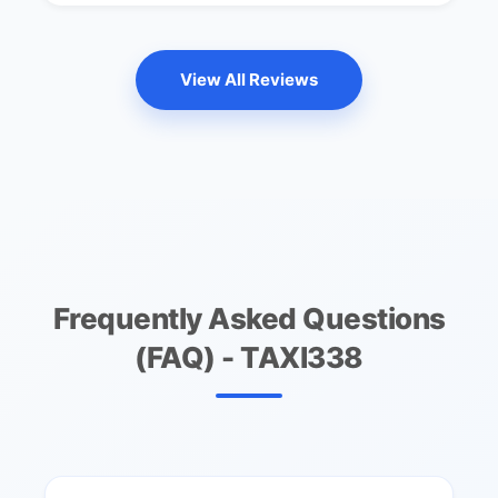
View All Reviews
Frequently Asked Questions
(FAQ) - TAXI338