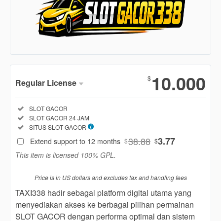
Show More
10.000
$
Regular License
Regular
Included:
SLOT GACOR
License
Included:
SLOT GACOR 24 JAM
SELECTED
Included:
SITUS SLOT GACOR
88
$
38.88
3.77
Extend support to 12 months
$
$
Use, by
This item is licensed 100% GPL.
you or
one
Price is in US dollars and excludes tax and handling fees
client, in
a single
TAXI338 hadir sebagai platform digital utama yang
end
menyediakan akses ke berbagai pilihan permainan
product
SLOT GACOR dengan performa optimal dan sistem