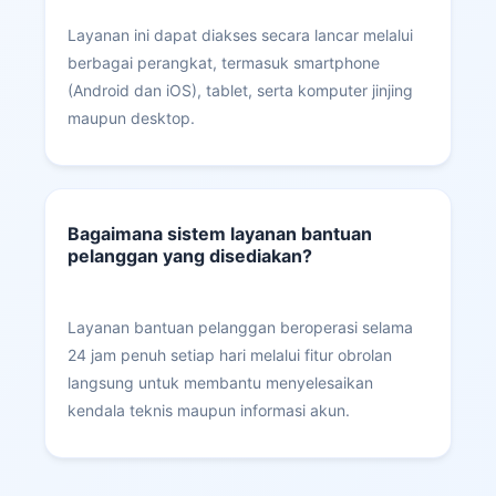
Layanan ini dapat diakses secara lancar melalui
berbagai perangkat, termasuk smartphone
(Android dan iOS), tablet, serta komputer jinjing
maupun desktop.
Bagaimana sistem layanan bantuan
pelanggan yang disediakan?
Layanan bantuan pelanggan beroperasi selama
24 jam penuh setiap hari melalui fitur obrolan
langsung untuk membantu menyelesaikan
kendala teknis maupun informasi akun.