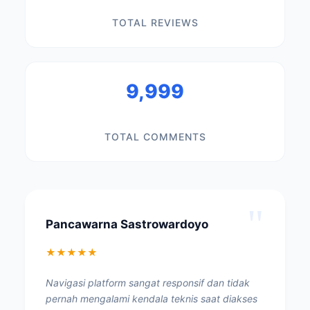
TOTAL REVIEWS
9,999
TOTAL COMMENTS
Pancawarna Sastrowardoyo
★★★★★
Navigasi platform sangat responsif dan tidak
pernah mengalami kendala teknis saat diakses