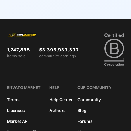
1,747,898
$3,393,939,393
items sold
community earnings
ENVATO MARKET
HELP
OUR COMMUNITY
Terms
Help Center
Community
Licenses
Authors
Blog
Market API
Forums