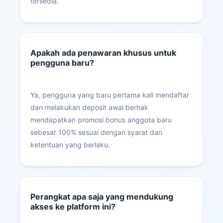
tersedia.
Apakah ada penawaran khusus untuk
pengguna baru?
Ya, pengguna yang baru pertama kali mendaftar
dan melakukan deposit awal berhak
mendapatkan promosi bonus anggota baru
sebesar 100% sesuai dengan syarat dan
ketentuan yang berlaku.
Perangkat apa saja yang mendukung
akses ke platform ini?