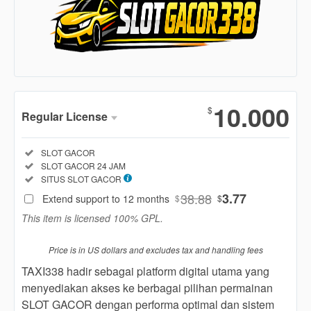
Show More
10.000
$
Regular License
Regular
Included:
SLOT GACOR
License
Included:
SLOT GACOR 24 JAM
SELECTED
Included:
SITUS SLOT GACOR
88
$
38.88
3.77
Extend support to 12 months
$
$
Use, by
This item is licensed 100% GPL.
you or
one
Price is in US dollars and excludes tax and handling fees
client, in
a single
TAXI338 hadir sebagai platform digital utama yang
end
menyediakan akses ke berbagai pilihan permainan
product
SLOT GACOR dengan performa optimal dan sistem