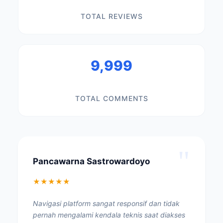
TOTAL REVIEWS
9,999
TOTAL COMMENTS
Pancawarna Sastrowardoyo
★★★★★
Navigasi platform sangat responsif dan tidak
pernah mengalami kendala teknis saat diakses