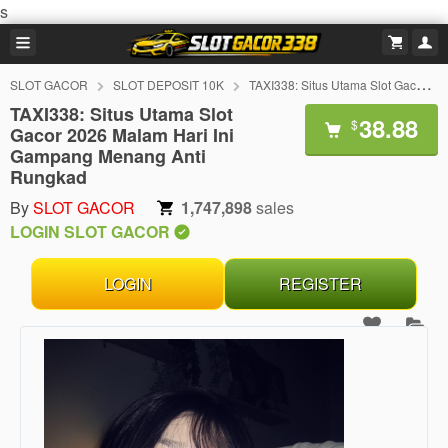
s
SLOT GACOR
SLOT DEPOSIT 10K
TAXI338: Situs Utama Slot Gacor 2026 Malam Hari Ini Gampang Menang Anti Rungkad
TAXI338: Situs Utama Slot
38.88
$
Gacor 2026 Malam Hari Ini
Gampang Menang Anti
Rungkad
By
SLOT GACOR
1,747,898
sales
LOGIN SLOT GACOR
LOGIN
REGISTER