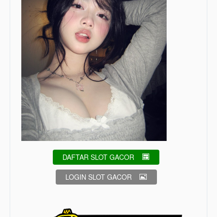
DAFTAR SLOT GACOR
LOGIN SLOT GACOR