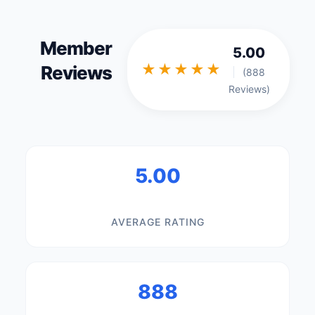
Member
5.00
★★★★★
Reviews
(888
Reviews)
5.00
AVERAGE RATING
888